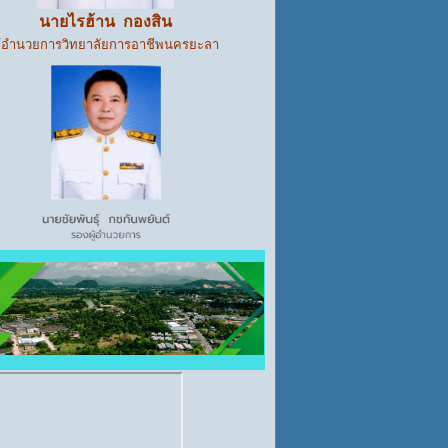
นายไรฮ้าน กองสิน
ู้อำนวยการวิทยาลัยการอาชีพนครยะลา